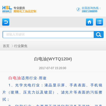
专业提供
全国咨询热线：
精细化工油品定制
18015308899
首页
行业聚焦
白电油(WYTQ120#)
2017-07-07 15:20:00
白电油
适用行业·用途
1、光学光电行业：液晶显示屏、手表表面、手机镜
片（玻璃、压克力以及镀层）、滤光片等表面的污垢擦
拭；