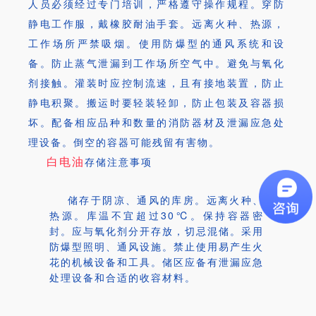
人员必须经过专门培训，严格遵守操作规程。穿防
静电工作服，戴橡胶耐油手套。远离火种、热源，
工作场所严禁吸烟。使用防爆型的通风系统和设
备。防止蒸气泄漏到工作场所空气中。避免与氧化
剂接触。灌装时应控制流速，且有接地装置，防止
静电积聚。搬运时要轻装轻卸，防止包装及容器损
坏。配备相应品种和数量的消防器材及泄漏应急处
理设备。倒空的容器可能残留有害物。
白电油
存储注意事项
储存于阴凉、通风的库房。远离火种、
热源。库温不宜超过30℃。保持容器密
封。应与氧化剂分开存放，切忌混储。采用
防爆型照明、通风设施。禁止使用易产生火
花的机械设备和工具。储区应备有泄漏应急
处理设备和合适的收容材料。