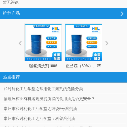
暂无评论
推荐产品
碳氢清洗剂100#
正己烷（80%）、萃
碳氢清洗剂 
取剂、粘合剂、油脂
热点推荐
提取
和时利化工油学堂之常用化工溶剂的危险分类
物理压榨比有机溶剂浸提所得的食用油是否更安全？
常州市和时利化工油学堂之细说6号溶剂油
常州市和时利化工之油学堂：科普溶剂油