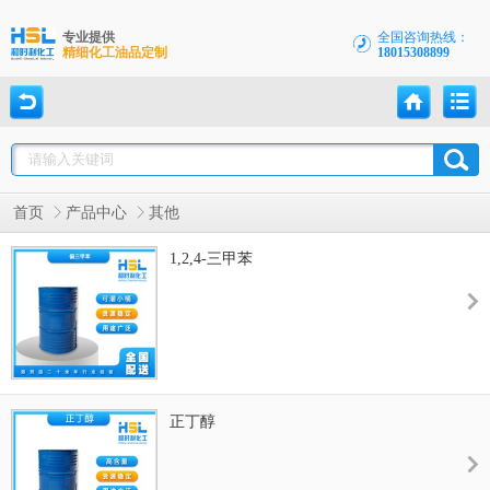
专业提供
全国咨询热线：
精细化工油品定制
18015308899
首页
产品中心
其他
1,2,4-三甲苯
正丁醇