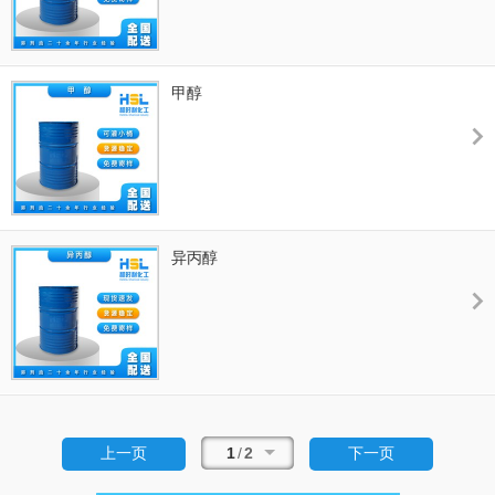
甲醇
异丙醇
1
/
2
上一页
下一页