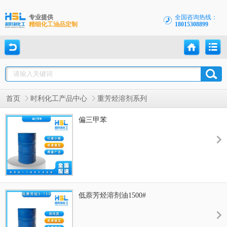
专业提供
全国咨询热线：
精细化工油品定制
18015308899
首页
时利化工产品中心
重芳烃溶剂系列
偏三甲苯
低萘芳烃溶剂油1500#