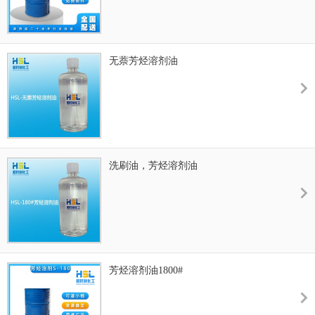
无萘芳烃溶剂油
洗刷油，芳烃溶剂油
芳烃溶剂油1800#