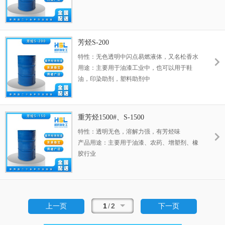
芳烃S-200
特性：无色透明中闪点易燃液体，又名松香水
用途：主要用于油漆工业中，也可以用于鞋
油，印染助剂，塑料助剂中
重芳烃1500#、S-1500
特性：透明无色，溶解力强，有芳烃味
产品用途：主要用于油漆、农药、增塑剂、橡
胶行业
1
/
2
上一页
下一页