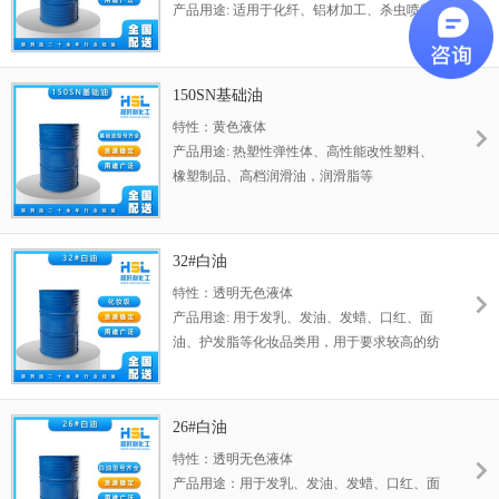
产品用途: 适用于化纤、铝材加工、杀虫喷雾
剂、橡胶增塑用油，也适用于作纺织机械、精
密仪器的润滑用油以及压缩机密封用油。
150SN基础油
特性：黄色液体
产品用途: 热塑性弹性体、高性能改性塑料、
橡塑制品、高档润滑油，润滑脂等
32#白油
特性：透明无色液体
产品用途: 用于发乳、发油、发蜡、口红、面
油、护发脂等化妆品类用，用于要求较高的纺
织、化纤、塑料加工等行业，也可用于特种工
艺品、填充剂、透明液、沐浴露等。
26#白油
特性：透明无色液体
产品用途：用于发乳、发油、发蜡、口红、面