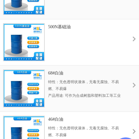
500N基础油
68#白油
特性：无色透明状液体，无毒无腐蚀、不易
燃、不易爆
产品用途: 可作为合成树脂和塑料加工等工业
中的湿润剂溶剂及润滑剂等
46#白油
特性：无色透明状液体，无毒无腐蚀、不易
燃、不易爆