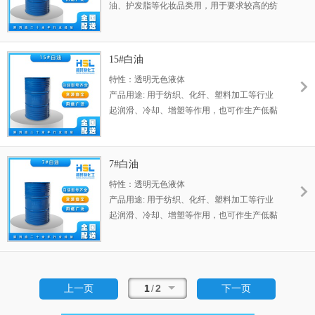
油、护发脂等化妆品类用，用于要求较高的纺
织、化纤、塑料加工等行业，也可用于特种工
艺品、填充剂、透明液、沐浴露等。
15#白油
特性：透明无色液体
产品用途: 用于纺织、化纤、塑料加工等行业
起润滑、冷却、增塑等作用，也可作生产低黏
度润滑油原料使用。
7#白油
特性：透明无色液体
产品用途: 用于纺织、化纤、塑料加工等行业
起润滑、冷却、增塑等作用，也可作生产低黏
度润滑油原料使用。
1
/
2
上一页
下一页