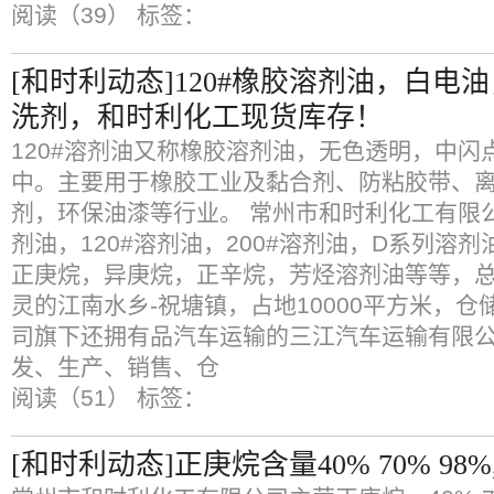
阅读（39）
标签：
[和时利动态]120#橡胶溶剂油，白电
洗剂，和时利化工现货库存！
120#溶剂油又称橡胶溶剂油，无色透明，中闪
中。主要用于橡胶工业及黏合剂、防粘胶带、
剂，环保油漆等行业。 常州市和时利化工有限
剂油，120#溶剂油，200#溶剂油，D系列溶
正庚烷，异庚烷，正辛烷，芳烃溶剂油等等，
灵的江南水乡-祝塘镇，占地10000平方米，仓
司旗下还拥有品汽车运输的三江汽车运输有限
发、生产、销售、仓
阅读（51）
标签：
[和时利动态]正庚烷含量40% 70% 98