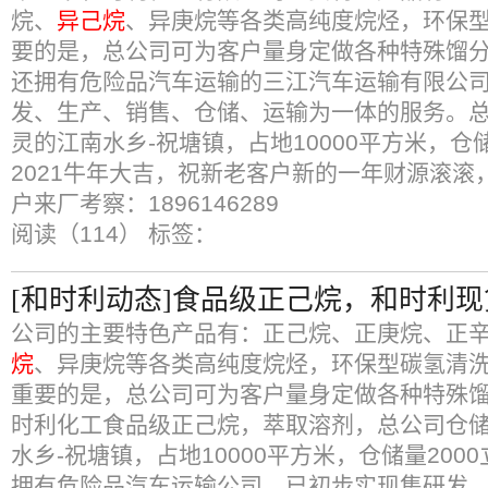
烷、
异己烷
、异庚烷等各类高纯度烷烃，环保
要的是，总公司可为客户量身定做各种特殊馏
还拥有危险品汽车运输的三江汽车运输有限公
发、生产、销售、仓储、运输为一体的服务。
灵的江南水乡-祝塘镇，占地10000平方米，仓储
2021牛年大吉，祝新老客户新的一年财源滚滚
户来厂考察：1896146289
阅读（114）
标签：
[和时利动态]食品级正己烷，和时利
公司的主要特色产品有：正己烷、正庚烷、正
烷
、异庚烷等各类高纯度烷烃，环保型碳氢清
重要的是，总公司可为客户量身定做各种特殊
时利化工食品级正己烷，萃取溶剂，总公司仓
水乡-祝塘镇，占地10000平方米，仓储量20
拥有危险品汽车运输公司，已初步实现集研发