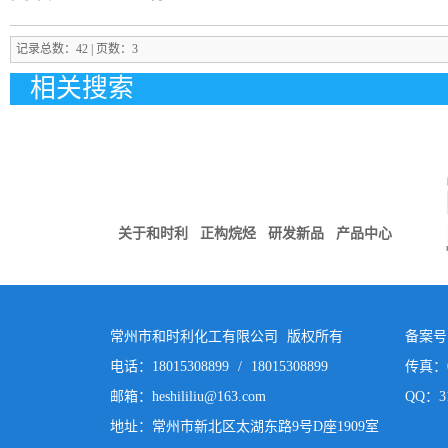
记录总数：42 | 页数：3
相关搜索
关于和时利
正构烷烃
研发新品
产品中心
常州市和时利化工有限公司 版权所有
备案号：
电话：18015308899 / 18015308899
传真：05
邮箱：
heshililiu@163.com
QQ：31
地址：常州市新北区太湖东路9号D座1909室