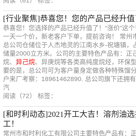
阅读（61）
标签：
[行业聚焦]恭喜您！您的产品已经升值
恭喜您！您选择的产品已经升值了！“涨价”这
一天一个价，新老客户下单，提前咨询！ 常州
总公司仓储位于人杰地灵的江南水乡-祝塘镇，占
储量2000立方米。公司的主要特色产品有：正
烷、
异己烷
、异庚烷等各类高纯度烷烃，环保
要的是，总公司可为客户量身定做各种特殊馏
户来厂考察：18961462890. 总公司旗下还
汽
阅读（72）
标签：
[和时利动态]2021开工大吉！溶剂油
工！
常州市和时利化工有限公司主要特色产品有：