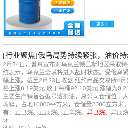
更多 +
[行业聚焦]俄乌局势持续紧张，油价
2月24日，普京宣布对乌克兰顿巴斯地区采取
统表示，乌克兰全境将进入战时状态。受俄乌紧
幅上涨。截至2月23日收盘,纽约商品交易所4
格上涨0.19美元,收于每桶92.10美元,涨幅为0
主要生产销售各型号溶剂油，总公司仓储位于人
塘镇，占地10000平方米，仓储量2000立方
有：正己烷、正庚烷、正辛烷、
异己烷
、异庚
环