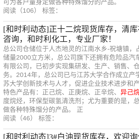
可为客户量身定做各种特殊馏分的产品。
阅读（106）
标签：
[和时利动态]正十二烷现货库存，清
咨询，和时利化工，专业厂家！
总公司仓储位于人杰地灵的江南水乡-祝塘镇，占
储量2000立方米，总公司旗下还拥有危险品汽
有限公司，已初步实现集研发、生产、销售、
务。2014年，总公司已与江苏大学合作成立产
苏大学创新技术与人才，促进企业技术进步和产
特色产品有：正己烷、正庚烷、正辛烷、
异己
度烷烃，环保型碳氢清洗剂；尤为重要的是，
做各种特殊馏分的产品。 正
阅读（46）
标签：
[和时利动态]3#白油现货库存，欢迎