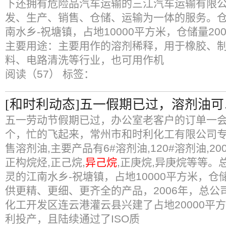
下还拥有危险品汽车运输的三江汽车运输有限
发、生产、销售、仓储、运输为一体的服务。
南水乡-祝塘镇，占地10000平方米，仓储量20
主要用途：主要用作的溶剂稀释，用于橡胶、
料、电路清洗等行业，也可用作机
阅读（57）
标签：
[和时利动态]五一假期已过，溶剂油
五一劳动节假期已过，办公室老客户的订单一
个，忙的飞起来，常州市和时利化工有限公司
售溶剂油,主要产品有6#溶剂油,120#溶剂油,20
正构烷烃,正己烷,
异己烷
,正庚烷,异庚烷等等。
灵的江南水乡-祝塘镇，占地10000平方米，仓
供更精、更细、更齐全的产品，2006年，总公司
化工开发区连云港灌云县兴建了占地20000平
利投产，且陆续通过了ISO质