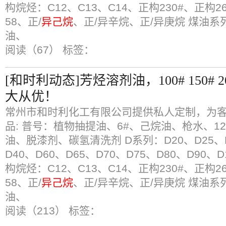
构烷烃：C12、C13、C14、正构230#、正构26
58、正/
异己烷
、正/异辛烷、正/异庚烷 煤油
油、
阅读（67）
标签：
[和时利动态]芳烃溶剂油，100# 150#
大从优！
常州市和时利化工有限公司提供私人定制，为客
品: 普号：植物抽提油、6#、己烷油、枪水、12
油、脱漆剂、碳氢清洗剂 D系列：D20、D25、D
D40、D60、D65、D70、D75、D80、D90、D1
构烷烃：C12、C13、C14、正构230#、正构26
58、正/
异己烷
、正/异辛烷、正/异庚烷 煤油
油、
阅读（213）
标签：