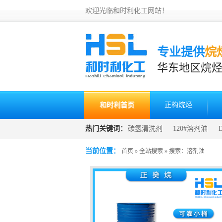
欢迎光临和时利化工网站！
专业提供
烷
华东地区烷
和时利首页
正构烷烃
热门关键词：
碳氢清洗剂
120#溶剂油
发
清洗剂生产原料
当前位置：
首页
»
全站搜索
» 搜索：溶剂油