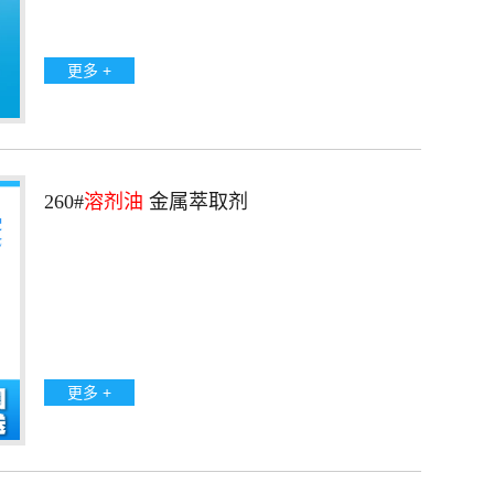
更多 +
260#
溶剂油
金属萃取剂
更多 +