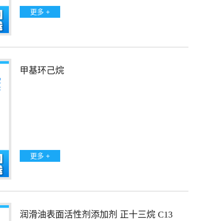
更多 +
甲基环己烷
更多 +
润滑油表面活性剂添加剂 正十三烷 C13