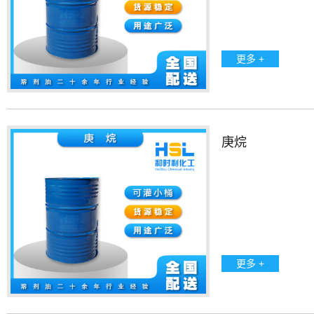
更多 +
庚烷
更多 +