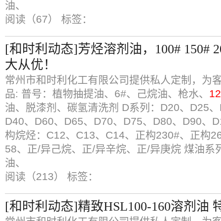
油、
阅读（67）
标签：
[和时利动态]芳烃溶剂油，100# 150#
大从优！
常州市和时利化工有限公司提供私人定制，为客
品: 普号：植物抽提油、6#、己烷油、枪水、
1
油、脱漆剂、碳氢清洗剂 D系列：D20、D25、D
D40、D60、D65、D70、D75、D80、D90、D1
构烷烃：C12、C13、C14、正构230#、正构26
58、正/异己烷、正/异辛烷、正/异庚烷 煤油
油、
阅读（213）
标签：
[和时利动态]精致HSL100-160溶剂油