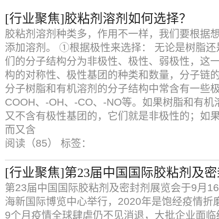
[行业聚焦]胶粘剂溶剂如何选择？
胶粘剂溶剂种类多，作用不一样，我们要根据
添加溶剂。 ①根据极性来选择： 无论是树脂
们的分子结构分为非极性、极性、弱极性，这
构的对称性、极性基团的种类和数量，分子链的
分子树脂和有机溶剂的分子结构中常含有一些极
COOH、-OH、-CO、-NO等。如果树脂和有
又不含有极性基团的，它们就是非极性的；如
而又含
阅读（85）
标签：
[行业聚焦]第23届中国国际胶粘剂及
第23届中国国际胶粘剂及密封剂展览会于9月16
海新国际博览中心举行，2020年是饱经疫情折
9个月疫情全球肆虐仍不见消退，大批企业面临