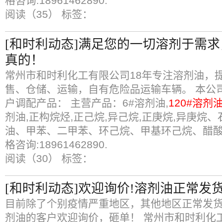
格咨询:18961462890.
阅读（35）
标签：
[和时利动态]满足您的一切溶剂于需
真的！
常州市和时利化工有限公司18年专注溶剂油，
售、仓储、运输，自有危险品运输车辆。 本公
户调配产品： 主营产品：6#溶剂油,
120#溶剂
剂油,正构烷烃,正己烷,异己烷,正庚烷,异庚烷
油、甲苯、二甲苯、环己烷、甲基环己烷、醋
格咨询:18961462890.
阅读（30）
标签：
[和时利动态]欢迎询价!溶剂油正常发
目前除了个别疫情严重地区，其他地区正常发
剂油的客户欢迎询价，砸单！ 常州市和时利化