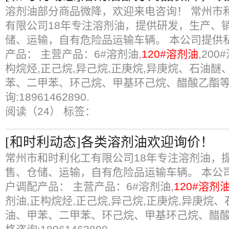
溶剂油部分商品微降，欢迎来电咨询！ 常州市
有限公司18年专注溶剂油，提供研发，生产、
储、运输，自有危险品运输车辆。 本公司提供
产品： 主营产品：6#溶剂油,
120#溶剂油
,20
构烷烃,正己烷,异己烷,正庚烷,异庚烷、石油
苯、二甲苯、环己烷、甲基环己烷、醋酸乙酯
询:18961462890.
阅读（24）
标签：
[和时利动态]各类溶剂油欢迎询价！
常州市和时利化工有限公司18年专注溶剂油，
售、仓储、运输，自有危险品运输车辆。 本公
户调配产品： 主营产品：6#溶剂油,
120#溶剂
剂油,正构烷烃,正己烷,异己烷,正庚烷,异庚烷
油、甲苯、二甲苯、环己烷、甲基环己烷、醋