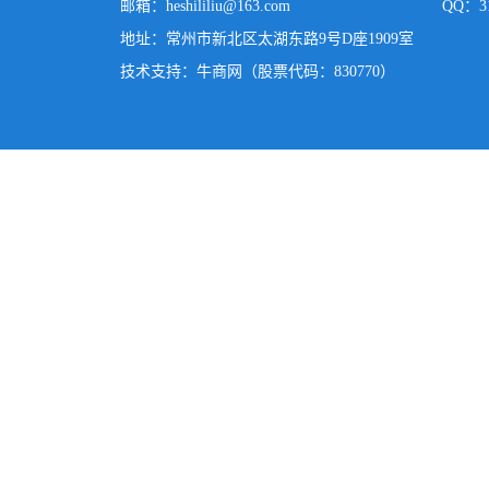
邮箱：
heshililiu@163.com
QQ：31
地址：常州市新北区太湖东路9号D座1909室
技术支持：牛商网（股票代码：830770）