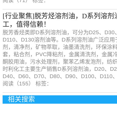
阅读（71）
标签：
[行业聚焦]脱芳烃溶剂油，D系列溶
工，值得信赖！
脱芳香烃类即D系列溶剂油，可分为D25、D30、D
D110、D130溶剂油等。D系列溶剂油广泛应
剂，清净剂，矿物萃取，油墨清洗剂，环保涂
套，粘合剂，PVC降粘剂，金属清洗剂，金属
酮胶用油，污水处理剂，聚苯乙烯发泡剂，纺织
时利化工主要生产销售D系列溶剂油，D20、D25
D40、D60、D70、D80、D90、D100、D110
阅读（155）
标签：
相关搜索