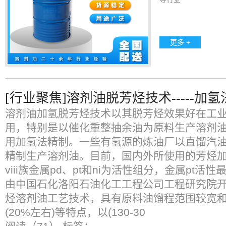
更多 +
[行业聚焦]溶剂油脱芳烃技术-----加氢
溶剂油加氢脱芳烃技术以其脱芳烃效果好在工
用，特别是以催化重整抽余油为原料生产溶剂
用加氢法精制。一些有氢源的炼油厂以直馏汽
精制生产溶剂油。目前，国内外所使用的芳烃
viii族金属pd、pt和ni为活性组分，金属pt活性
由中国石化洛阳石油化工工程公司工程研究院
烃溶剂油工艺技术，具有原料油馏程范围较宽
(20%左右)等特点，以(130-30