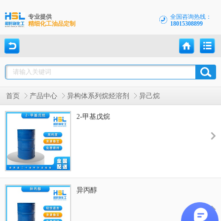
专业提供
全国咨询热线：
精细化工油品定制
18015308899
首页
产品中心
异构体系列烷烃溶剂
异己烷
2-甲基戊烷
异丙醇