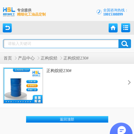
专业提供
全国咨询热线：
精细化工油品定制
18015308899
首页
产品中心
正构烷烃
正构烷烃230#
正构烷烃230#
返回顶部