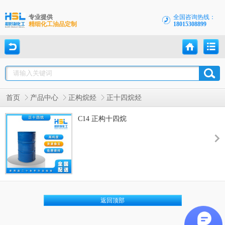
专业提供
全国咨询热线：
精细化工油品定制
18015308899
首页
产品中心
正构烷烃
正十四烷烃
C14 正构十四烷
返回顶部